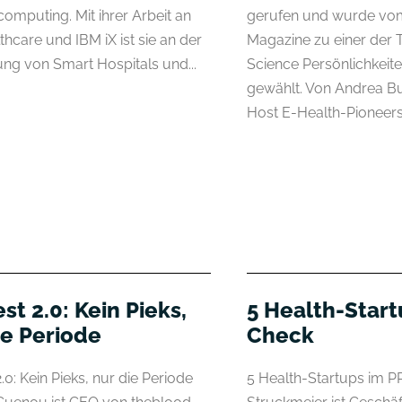
omputing. Mit ihrer Arbeit an
gerufen und wurde vo
hcare und IBM iX ist sie an der
Magazine zu einer der 
ung von Smart Hospitals und...
Science Persönlichkeit
gewählt. Von Andrea Bu
Host E-Health-Pioneers,
st 2.0: Kein Pieks,
5 Health-Start
ie Periode
Check
2.0: Kein Pieks, nur die Periode
5 Health-Startups im 