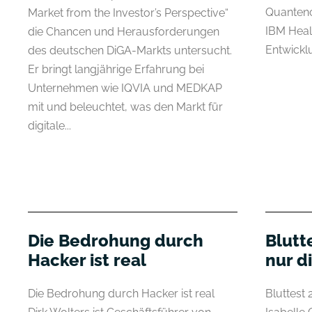
Quantenc
Market from the Investor’s Perspective“
IBM Healt
die Chancen und Herausforderungen
Entwickl
des deutschen DiGA-Markts untersucht.
Er bringt langjährige Erfahrung bei
Unternehmen wie IQVIA und MEDKAP
mit und beleuchtet, was den Markt für
digitale...
Die Bedrohung durch
Blutte
Hacker ist real
nur d
Die Bedrohung durch Hacker ist real
Bluttest 