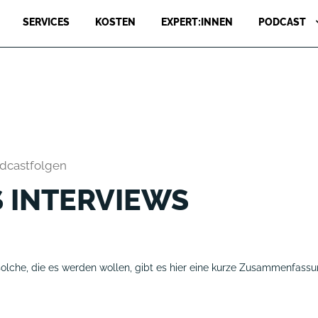
SERVICES
KOSTEN
EXPERT:INNEN
PODCAST
odcastfolgen
S INTERVIEWS
solche, die es werden wollen, gibt es hier eine kurze Zusammenfass