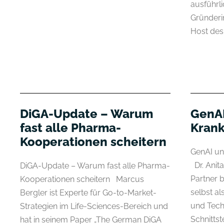
ausführl
Gründeri
Host des.
DiGA-Update – Warum
GenAI
fast alle Pharma-
Krank
Kooperationen scheitern
GenAI un
Dr. Anita
DiGA-Update – Warum fast alle Pharma-
Partner b
Kooperationen scheitern Marcus
selbst a
Bergler ist Experte für Go-to-Market-
und Tech
Strategien im Life-Sciences-Bereich und
Schnitts
hat in seinem Paper „The German DiGA