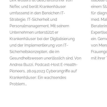
Dirk Wolters ist Geschäftsführer von
Isabelle
NeTec und berät Krankenhäuser
einem St
umfassend in den Bereichen IT-
für diagn
Strategie, IT-Sicherheit und
med. Mal
Personalmanagement. Mit seinem
Beraterin
Unternehmen unterstützt er
Expertis
Krankenhäuser bei der Digitalisierung
ein. Gem
und der Implementierung von IT-
von Mens
Sicherheitskonzepten, die im
Frauenge
Gesundheitswesen unerlässlich sind. Von
mit ihrer
Andrea Buzzi, Podcast-Host E-Health-
Pioneers, 28.09.2023 Cyberangriffe auf
Krankenhäuser: Ein wachsendes
Problem...