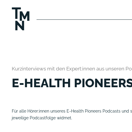
Kurzinterviews mit den Expert:innen aus unseren P
E-HEALTH PIONEER
Für alle Hörer:innen unseres E-Health Pioneers Podcasts und 
jeweilige Podcastfolge widmet.