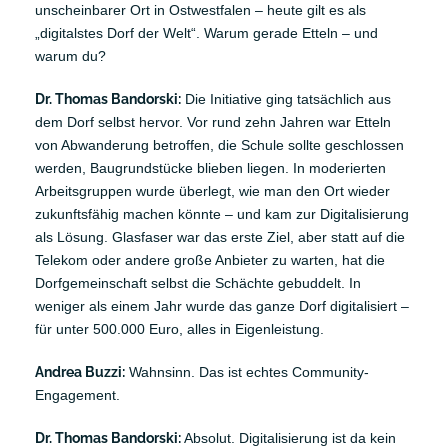
unscheinbarer Ort in Ostwestfalen – heute gilt es als
„digitalstes Dorf der Welt“. Warum gerade Etteln – und
warum du?
Dr. Thomas Bandorski:
Die Initiative ging tatsächlich aus
dem Dorf selbst hervor. Vor rund zehn Jahren war Etteln
von Abwanderung betroffen, die Schule sollte geschlossen
werden, Baugrundstücke blieben liegen. In moderierten
Arbeitsgruppen wurde überlegt, wie man den Ort wieder
zukunftsfähig machen könnte – und kam zur Digitalisierung
als Lösung. Glasfaser war das erste Ziel, aber statt auf die
Telekom oder andere große Anbieter zu warten, hat die
Dorfgemeinschaft selbst die Schächte gebuddelt. In
weniger als einem Jahr wurde das ganze Dorf digitalisiert –
für unter 500.000 Euro, alles in Eigenleistung.
Andrea Buzzi:
Wahnsinn. Das ist echtes Community-
Engagement.
Dr. Thomas Bandorski:
Absolut. Digitalisierung ist da kein