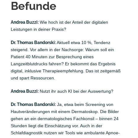
Befunde
Andrea Buzzi:
Wie hoch ist der Anteil der digitalen
Leistungen in deiner Praxis?
Dr. Thomas Bandorski:
Aktuell etwa 10 %, Tendenz
steigend. Vor allem in der Nachsorge: Warum soll ein
Patient 40 Minuten zur Besprechung eines
Langzeitblutdrucks fahren? Er bekommt das Ergebnis
digital, inklusive Therapieempfehlung. Das ist zeitgemäß
und spart Ressourcen.
Andrea Buzzi:
Nutzt ihr auch KI bei der Auswertung?
Dr. Thomas Bandorski:
Ja, etwa beim Screening von
Hautveränderungen mit einem Dermatoskop. Die Bilder
gehen an ein dermatologisches Fachkonsil – binnen 24
Stunden liegt die Einschätzung vor. Auch in der
Schlafdiagnostik nutzen wir Tools wie ambulante Apnoe-