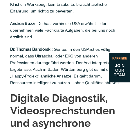
KI ist ein Werkzeug, kein Ersatz. Es braucht ärztliche
Erfahrung, um richtig zu bewerten.
Andrea Buzzi:
Du hast vorhin die USA erwähnt – dort
übernehmen viele Fachkräfte Aufgaben, die bei uns noch
ärztlich sind.
Dr. Thomas Bandorski:
Genau. In den USA ist es völlig
normal, dass Ultraschall oder EKG von anderen
KARRIERE
Professionen durchgeführt werden. Der Arzt interpretiert die
JOIN
Ergebnisse. Auch in Baden-Württemberg gibt es mit dem
OUR
TEAM
„Happy-Projekt“ ähnliche Ansätze. Es geht darum,
Ressourcen intelligent zu nutzen – ohne Qualitätseinbußen.
Digitale Diagnostik,
Videosprechstunden
und asynchrone