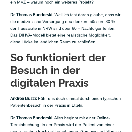
ein MVZ – warum noch ein weiteres Projekt?
Dr. Thomas Bandorski:
Weil ich fest daran glaube, dass wir
die medizinische Versorgung neu denken müssen. 30 %
der Hausärzte in NRW sind über 60 – Nachfolger fehlen.
Das DIHVA-Modell bietet eine realistische Möglichkeit,
diese Lücke im ländlichen Raum zu schließen.
So funktioniert der
Besuch in der
digitalen Praxis
Andrea Buzzi:
Führ uns doch einmal durch einen typischen
Patientenbesuch in der Praxis in Etteln.
Dr. Thomas Bandorski:
Alles beginnt mit einer Online-
Terminbuchung. In der Praxis wird der Patient von einer
medizinischen Fachkraft empfangen. Gemeinsam füllen sie