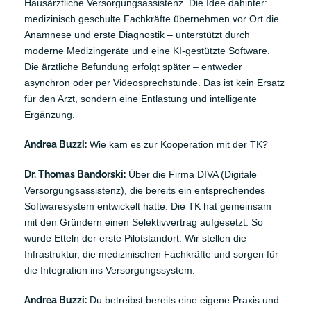
Hausärztliche Versorgungsassistenz. Die Idee dahinter:
medizinisch geschulte Fachkräfte übernehmen vor Ort die
Anamnese und erste Diagnostik – unterstützt durch
moderne Medizingeräte und eine KI-gestützte Software.
Die ärztliche Befundung erfolgt später – entweder
asynchron oder per Videosprechstunde. Das ist kein Ersatz
für den Arzt, sondern eine Entlastung und intelligente
Ergänzung.
Andrea Buzzi:
Wie kam es zur Kooperation mit der TK?
Dr. Thomas Bandorski:
Über die Firma DIVA (Digitale
Versorgungsassistenz), die bereits ein entsprechendes
Softwaresystem entwickelt hatte. Die TK hat gemeinsam
mit den Gründern einen Selektivvertrag aufgesetzt. So
wurde Etteln der erste Pilotstandort. Wir stellen die
Infrastruktur, die medizinischen Fachkräfte und sorgen für
die Integration ins Versorgungssystem.
Andrea Buzzi:
Du betreibst bereits eine eigene Praxis und