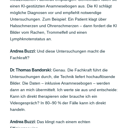
einen KI-gestützten Anamnesebogen aus. Die KI schlägt
mögliche Diagnosen vor und empfiehlt notwendige
Untersuchungen. Zum Beispiel: Ein Patient klagt über
Halsschmerzen und Ohrenschmerzen – dann fordert die KI
Bilder vom Rachen, Trommelfell und einen
Lymphknotenstatus an.
Andrea Buzzi:
Und diese Untersuchungen macht die
Fachkraft?
Dr. Thomas Bandorski:
Genau. Die Fachkraft führt die
Untersuchungen durch, die Technik liefert hochauflösende
Bilder. Die Daten – inklusive Anamnesebogen – werden
dann an mich übermittelt. Ich werte sie aus und entscheide:
Kann ich direkt therapieren oder brauche ich ein
Videogespräch? In 80–90 % der Fälle kann ich direkt
handeln.
Andrea Buzzi:
Das klingt nach einem echten