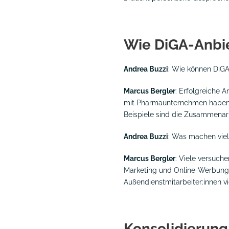
Wie DiGA-Anbie
Andrea Buzzi
: Wie können DiGA
Marcus Bergler
: Erfolgreiche A
mit Pharmaunternehmen haben me
Beispiele sind die Zusammenarb
Andrea Buzzi
: Was machen viel
Marcus Bergler
: Viele versuche
Marketing und Online-Werbung, 
Außendienstmitarbeiter:innen vi
Konsolidierung