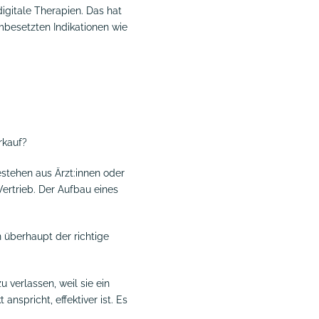
igitale Therapien. Das hat
mbesetzten Indikationen wie
rkauf?
estehen aus Ärzt:innen oder
Vertrieb. Der Aufbau eines
 überhaupt der richtige
 verlassen, weil sie ein
anspricht, effektiver ist. Es