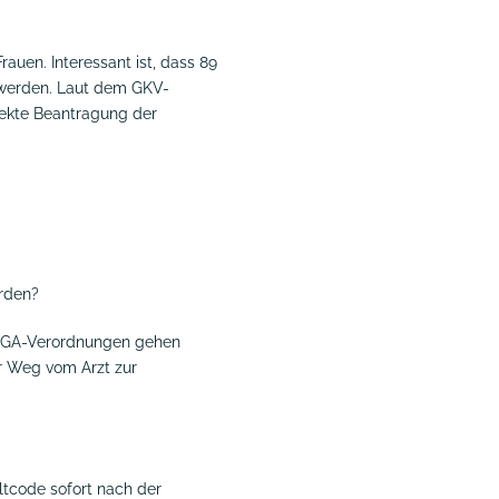
rauen. Interessant ist, dass 89
t werden. Laut dem GKV-
rekte Beantragung der
ürden?
 DiGA-Verordnungen gehen
er Weg vom Arzt zur
altcode sofort nach der