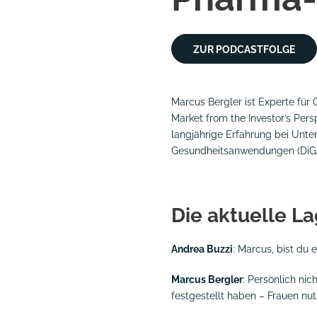
ZUR PODCASTFOLGE
Marcus Bergler
ist Experte für
Market from the Investor’s Per
langjährige Erfahrung bei Unt
Gesundheitsanwendungen (DiGAs
Die aktuelle L
Andrea Buzzi
: Marcus, bist du 
Marcus Bergler
: Persönlich nic
festgestellt haben – Frauen nut