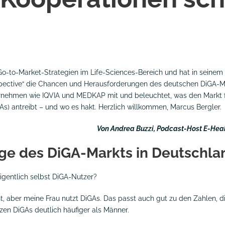
 Go-to-Market-Strategien im Life-Sciences-Bereich und hat in seine
spective“ die Chancen und Herausforderungen des deutschen DiGA-Ma
ernehmen wie
IQVIA
und
MEDKAP
mit und beleuchtet, was den Markt f
) antreibt – und wo es hakt. Herzlich willkommen, Marcus Bergler.
Von Andrea Buzzi, Podcast-Host E-Hea
age des DiGA-Markts in Deutschla
eigentlich selbst DiGA-Nutzer?
ht, aber meine Frau nutzt DiGAs. Das passt auch gut zu den Zahlen, d
zen DiGAs deutlich häufiger als Männer.