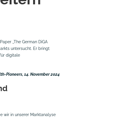
m Paper „The German DiGA
rkts untersucht. Er bringt
ür digitale
lth-Pioneers,
14. November 2024
nd
ie wir in unserer Marktanalyse