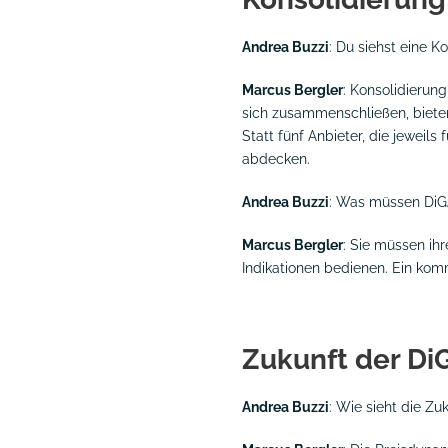
Andrea Buzzi
: Du siehst eine 
Marcus Bergler
: Konsolidierung
sich zusammenschließen, bieten
Statt fünf Anbieter, die jeweils
abdecken.
Andrea Buzzi
: Was müssen DiG
Marcus Bergler
: Sie müssen i
Indikationen bedienen. Ein komm
Zukunft der Di
Andrea Buzzi
: Wie sieht die Zu