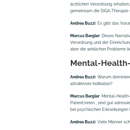
ärztlichen Verordnung erhalten,
gemeinsam die DiGA-Therapie st
Andrea Buzzi
: Es gibt das Vor
Marcus Bergler
: Dieses Narrati
Verordnung und der Einreichun
aber die wirklichen Probleme lie
Mental-Health-
Andrea Buzzi
: Warum dominier
attraktivste Indikation?
Marcus Bergler
: Mental-Health
Patient:innen , sind gut adress
bei psychischen Erkrankungen 
Andrea Buzzi
: Viele Männer sc