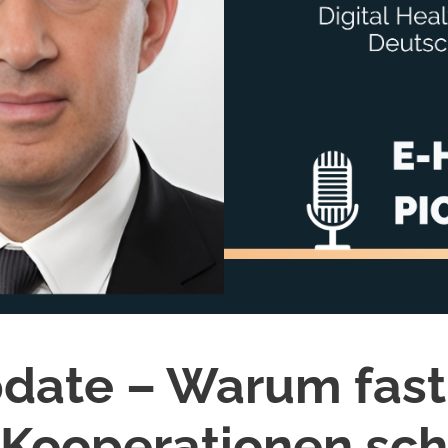
date – Warum fast 
Kooperationen sch