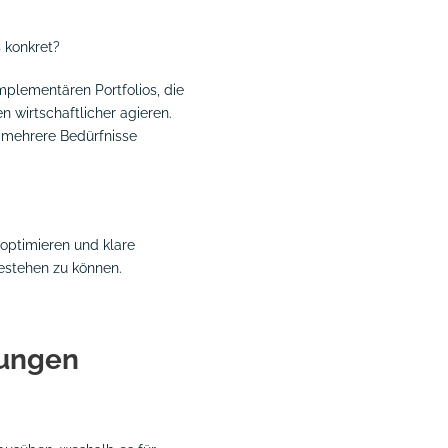
 konkret?
omplementären Portfolios, die
 wirtschaftlicher agieren.
er mehrere Bedürfnisse
optimieren und klare
bestehen zu können.
rungen