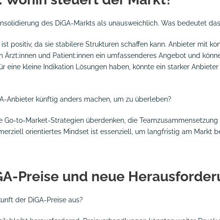
Konsolidierung des DiGA-Markts als unausweichlich. Was bedeutet das
 ist positiv, da sie stabilere Strukturen schaffen kann. Anbieter mit k
 Ärzt:innen und Patient:innen ein umfassenderes Angebot und können
 für eine kleine Indikation Lösungen haben, könnte ein starker Anbiet
A-Anbieter künftig anders machen, um zu überleben?
hre Go-to-Market-Strategien überdenken, die Teamzusammensetzung 
erziell orientiertes Mindset ist essenziell, um langfristig am Markt 
GA-Preise und neue Herausforde
kunft der DiGA-Preise aus?