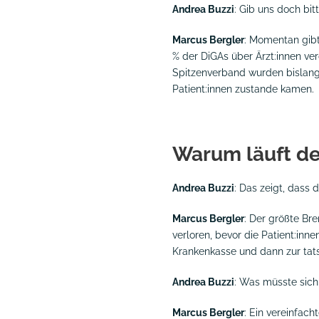
Andrea Buzzi
: Gib uns doch bi
Marcus Bergler
: Momentan gibt 
% der DiGAs über Ärzt:innen ve
Spitzenverband wurden bislang
Patient:innen zustande kamen.
Warum läuft de
Andrea Buzzi
: Das zeigt, dass 
Marcus Bergler
: Der größte Br
verloren, bevor die Patient:inn
Krankenkasse und dann zur tatsä
Andrea Buzzi
: Was müsste sich
Marcus Bergler
: Ein vereinfach