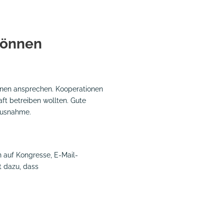
können
:innen ansprechen. Kooperationen
ft betreiben wollten. Gute
 Ausnahme.
n auf Kongresse, E-Mail-
t dazu, dass