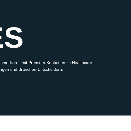
ES
tsmedizin
– mit Premium-Kontakten zu
Healthcare
–
ungen und Branchen-Entscheidern.