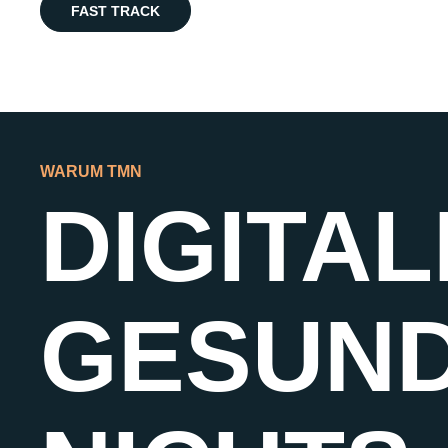
FAST TRACK
WARUM TMN
DIGITAL
GESUND