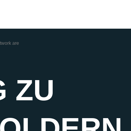
 ZU
HOLDERN