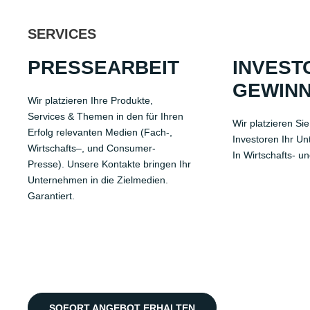
SERVICES
PRESSEARBEIT
INVEST
GEWIN
Wi
r platzieren Ihre
Produkte,
Services &
Themen
in den für Ihren
Wir platzieren Sie
Erfolg relevanten Medien (Fach-,
Investoren
Ihr Un
Wirtschafts
–
,
und
Consumer-
In Wirtschafts- u
Presse)
. Unsere Kontakte bringen
Ihr
Unternehmen in die Zielmedien.
Garantiert.
SOFORT ANGEBOT ERHALTEN