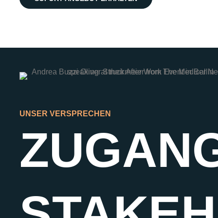
UNSER VERSPRECHEN
ZUGANG
STAKE