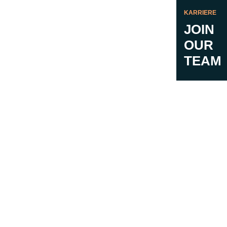
KARRIERE
JOIN
OUR
TEAM