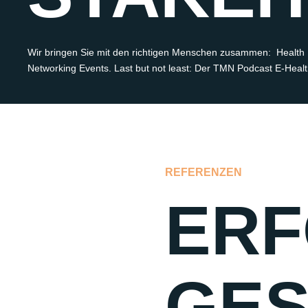
Wir
bringen Sie mit den richtigen Menschen zusammen
: Health 
Networking Events.
Last but not least
: Der TMN Podcast
E-Heal
REFERENZEN
ERF
GES