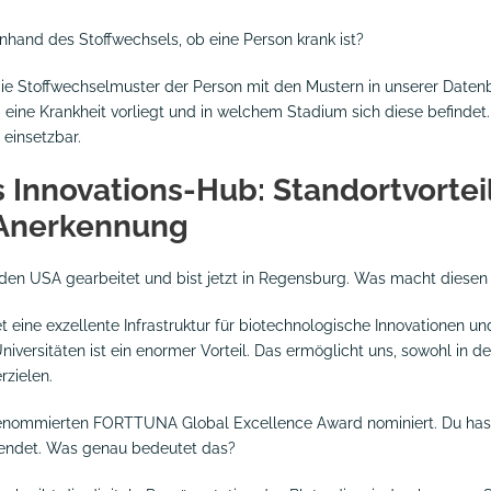
anhand des Stoffwechsels, ob eine Person krank ist?
 die Stoffwechselmuster der Person mit den Mustern in unserer Date
 eine Krankheit vorliegt und in welchem Stadium sich diese befindet
 einsetzbar.
 Innovations-Hub: Standortvortei
 Anerkennung
 den USA gearbeitet und bist jetzt in Regensburg. Was macht diesen S
t eine exzellente Infrastruktur für biotechnologische Innovationen u
versitäten ist ein enormer Vorteil. Das ermöglicht uns, sowohl in de
rzielen.
n renommierten FORTTUNA Global Excellence Award nominiert. Du h
rwendet. Was genau bedeutet das?