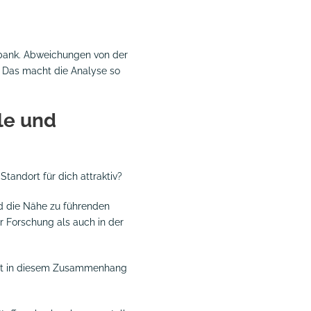
nbank. Abweichungen von der
. Das macht die Analyse so
le und
tandort für dich attraktiv?
nd die Nähe zu führenden
r Forschung als auch in der
ast in diesem Zusammenhang