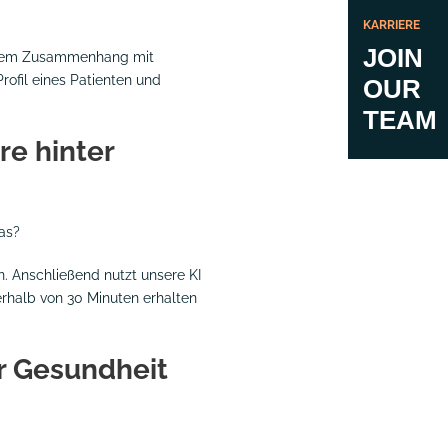
KARRIERE
JOIN
rektem Zusammenhang mit
rofil eines Patienten und
OUR
TEAM
re hinter
das?
. Anschließend nutzt unsere KI
erhalb von 30 Minuten erhalten
r Gesundheit