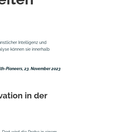
nstlicher Intelligenz und
lyse können sie innerhalb
th-Pioneers, 23. November 2023
ation in der
. Dort wird die Probe in einem