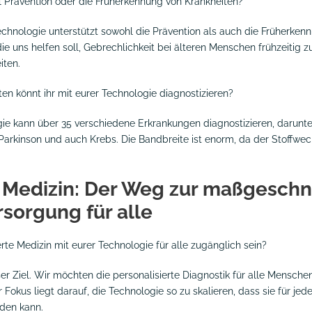
el Prävention oder die Früherkennung von Krankheiten?
echnologie unterstützt sowohl die Prävention als auch die Früherkenn
ie uns helfen soll, Gebrechlichkeit bei älteren Menschen frühzeitig 
iten.
en könnt ihr mit eurer Technologie diagnostizieren?
gie kann über 35 verschiedene Erkrankungen diagnostizieren, darunt
Parkinson und auch Krebs. Die Bandbreite ist enorm, da der Stoffwec
e Medizin: Der Weg zur maßgesch
sorgung für alle
erte Medizin mit eurer Technologie für alle zugänglich sein?
ser Ziel. Wir möchten die personalisierte Diagnostik für alle Mensch
ser Fokus liegt darauf, die Technologie so zu skalieren, dass sie für j
den kann.