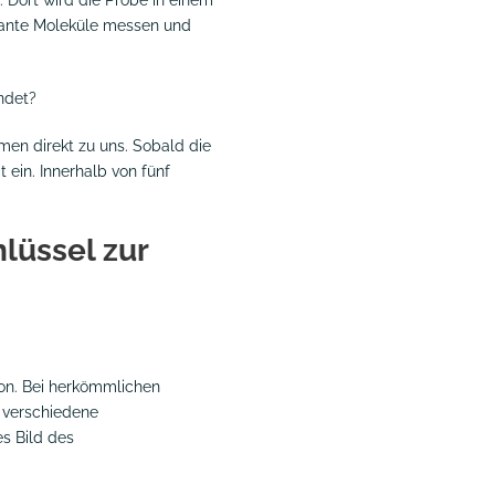
vante Moleküle messen und
ndet?
men direkt zu uns. Sobald die
 ein. Innerhalb von fünf
lüssel zur
son. Bei herkömmlichen
e verschiedene
es Bild des