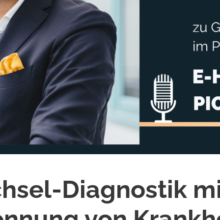
hsel-Diagnostik mit
ennung von Krankh