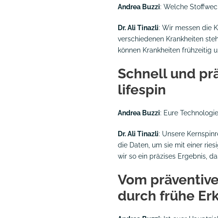
Andrea Buzzi
: Welche Stoffwec
Dr. Ali Tinazli
: Wir messen die 
verschiedenen Krankheiten steh
können Krankheiten frühzeitig u
Schnell und prä
lifespin
Andrea Buzzi
: Eure Technologie
Dr. Ali Tinazli
: Unsere Kernspinr
die Daten, um sie mit einer rie
wir so ein präzises Ergebnis, 
Vom präventive
durch frühe E