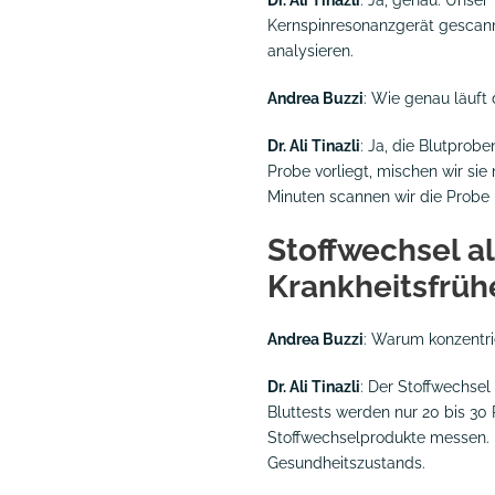
Kernspinresonanzgerät gescann
analysieren.
Andrea Buzzi
: Wie genau läuft
Dr. Ali Tinazli
: Ja, die Blutprob
Probe vorliegt, mischen wir sie
Minuten scannen wir die Probe 
Stoffwechsel al
Krankheitsfrü
Andrea Buzzi
: Warum konzentrie
Dr. Ali Tinazli
: Der Stoffwechsel
Bluttests werden nur 20 bis 30 
Stoffwechselprodukte messen. D
Gesundheitszustands.