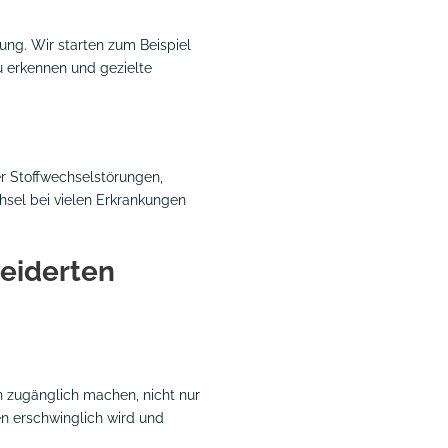
ung. Wir starten zum Beispiel
zu erkennen und gezielte
er Stoffwechselstörungen,
hsel bei vielen Erkrankungen
neiderten
en zugänglich machen, nicht nur
eden erschwinglich wird und