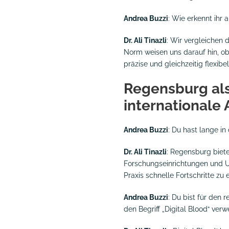
Andrea Buzzi
: Wie erkennt ihr 
Dr. Ali Tinazli
: Wir vergleichen
Norm weisen uns darauf hin, ob
präzise und gleichzeitig flexibel
Regensburg als
internationale
Andrea Buzzi
: Du hast lange in
Dr. Ali Tinazli
: Regensburg biete
Forschungseinrichtungen und Uni
Praxis schnelle Fortschritte zu e
Andrea Buzzi
: Du bist für de
den Begriff „Digital Blood“ ve