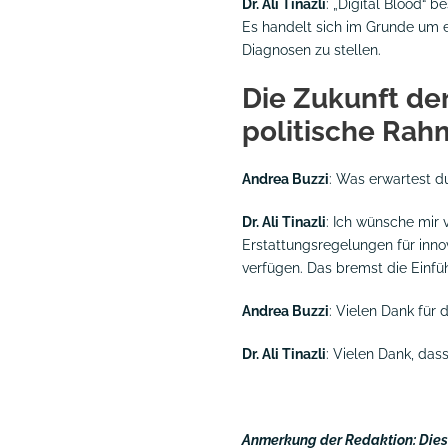
Dr. Ali Tinazli
: „Digital Blood“ b
Es handelt sich im Grunde um ei
Diagnosen zu stellen.
Die Zukunft der
politische Ra
Andrea Buzzi
: Was erwartest d
Dr. Ali Tinazli
: Ich wünsche mir 
Erstattungsregelungen für inno
verfügen. Das bremst die Einfü
Andrea Buzzi
: Vielen Dank für 
Dr. Ali Tinazli
: Vielen Dank, dass
Anmerkung der Redaktion: Dies