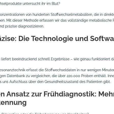
hselprodukte untersucht ihr im Blut?
Konzentrationen von hunderten Stoffwechselmetaboliten, die in di
en. Mit dieser Methode erfassen wir das vollständige metabolische P
nd präzise diagnostizieren.
zise: Die Technologie und Softwa
 liefert beeindruckend schnell Ergebnisse – wie genau funktioniert 
esonanztechnik erfasst die Stoffwechseldaten in nur wenigen Minuten
sigen Datenbank zu vergleichen, die über 220.000 Proben enthält. Inn
das uns Aufschluss über den Gesundheitszustand des Patienten gibt.
n Ansatz zur Frühdiagnostik: Meh
rkennung