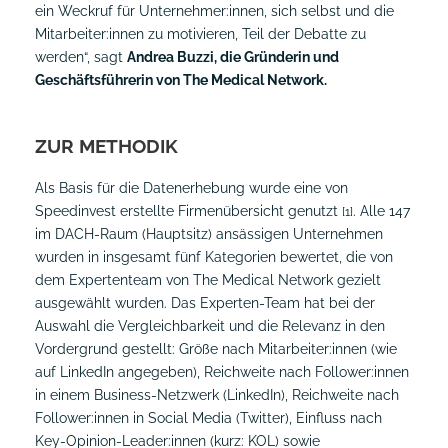
ein Weckruf für Unternehmer:innen, sich selbst und die
Mitarbeiter:innen zu motivieren, Teil der Debatte zu
werden“, sagt
Andrea Buzzi, die Gründerin und
Geschäftsführerin von The Medical Network.
ZUR METHODIK
Als Basis für die Datenerhebung wurde eine von
Speedinvest erstellte Firmenübersicht genutzt
. Alle 147
[1]
im DACH-Raum (Hauptsitz) ansässigen Unternehmen
wurden in insgesamt fünf Kategorien bewertet, die von
dem Expertenteam von The Medical Network gezielt
ausgewählt wurden. Das Experten-Team hat bei der
Auswahl die Vergleichbarkeit und die Relevanz in den
Vordergrund gestellt: Größe nach Mitarbeiter:innen (wie
auf LinkedIn angegeben), Reichweite nach Follower:innen
in einem Business-Netzwerk (LinkedIn), Reichweite nach
Follower:innen in Social Media (Twitter), Einfluss nach
Key-Opinion-Leader:innen (kurz: KOL) sowie