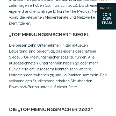
zehn Tagen erhoben (20. – 29. Juni 2022). Durch eine
KARRIERE
eigene Branchenumfrage
konnte The Medical Network
[2]
JOIN
vorab die relevanten Medienkanäle und Netzwerke
OUR
TEAM
identifizieren.
„TOP MEINUNGSMACHER“-SIEGEL
Die besten zehn Unternehmen in der aktuellen
Bewertung sind berechtigt, das eigens geschaffene
Siegel „TOP Meinungsmacher 2022“ zu führen. Alle
ausgezeichneten Unternehmen haben 90 oder mehr
Punkte erreicht. Insgesamt konnten zehn weitere
Unternehmen zwischen 75 und 89 Punkten sammeln. Den
vollständigen Studienband erhalten Sie über den
Download-Button unten auf dieser Seite.
DIE „TOP MEINUNGSMACHER 2022“