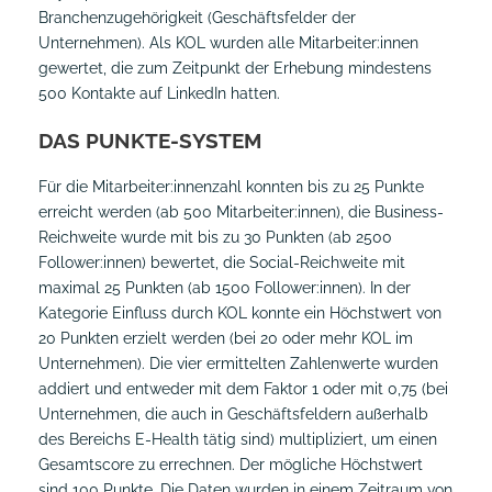
Branchenzugehörigkeit (Geschäftsfelder der
Unternehmen). Als KOL wurden alle Mitarbeiter:innen
gewertet, die zum Zeitpunkt der Erhebung mindestens
500 Kontakte auf LinkedIn hatten.
DAS PUNKTE-SYSTEM
Für die Mitarbeiter:innenzahl konnten bis zu 25 Punkte
erreicht werden (ab 500 Mitarbeiter:innen), die Business-
Reichweite wurde mit bis zu 30 Punkten (ab 2500
Follower:innen) bewertet, die Social-Reichweite mit
maximal 25 Punkten (ab 1500 Follower:innen). In der
Kategorie Einfluss durch KOL konnte ein Höchstwert von
20 Punkten erzielt werden (bei 20 oder mehr KOL im
Unternehmen). Die vier ermittelten Zahlenwerte wurden
addiert und entweder mit dem Faktor 1 oder mit 0,75 (bei
Unternehmen, die auch in Geschäftsfeldern außerhalb
des Bereichs E-Health tätig sind) multipliziert, um einen
Gesamtscore zu errechnen. Der mögliche Höchstwert
sind 100 Punkte. Die Daten wurden in einem Zeitraum von