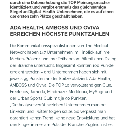
durch eine Datenerhebung die TOP Meinungsmacher
identifiziert und vergibt erstmals das gleichnamige
Siegel an Digital-Health-Unternehmen, die es auf einen
der ersten zehn Plätze geschafft haben.
ADA HEALTH, AMBOSS UND OVIVA
ERREICHEN HÖCHSTE PUNKTZAHLEN
Die Kommunikationsspezialist:innen von The Medical
Network haben 147 Unternehmen im Hinblick auf ihre
Medien-Präsenz und ihre Teilhabe am öffentlichen Dialog
der Branche untersucht. Insgesamt konnten 100 Punkte
erreicht werden – drei Unternehmen haben sich mit
jeweils 95 Punkten an der Spitze platziert: Ada Health,
AMBOSS und Oviva. Die TOP 10 vervollständigen Clue,
Freeletics, Jameda, Mindmaze, Meditopia, MySugr und
der Urban Sports Club mit je 90 Punkten.
„Die Analyse verrät, welchen Unternehmen man bei
LinkedIn und Twitter folgen sollte. So verpasst man
garantiert keinen Trend, keine neue Entwicklung und hat
den Finger immer am Puls der Branche. Zugleich ist es