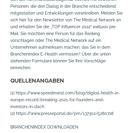
Personen, die den Dialog in der Branche entscheidend
mitgestalten und Entwicklungen vorantreiben. Melden Sie
sich
hier für den Newsletter von The Medical Network
an
und erhalten Sie die „TOP Influencer 2022“ exklusiv per
Mail. Sie möchten eine Person für das Ranking
vorschlagen oder The Medical Network auf ein
Unternehmen aufmerksam machen, das Sie in dem
Branchenindex E-Health vermissen? Über die unten
stehenden Formulare können Sie Ihre Vorschläge
einreichen.
QUELLENANGABEN
[1]
https://www.speedinvest.com/blog/digital-health-in-
europe-record-breaking-2021-for-founders-and-
investors-in-dach
[2]
https://www.presseportal.de/pm/137302/5280718
BRANCHENINDEX DOWNLOADEN