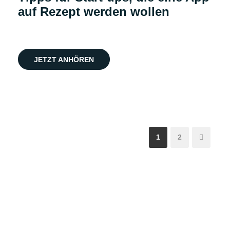
auf Rezept werden wollen
JETZT ANHÖREN
1
2