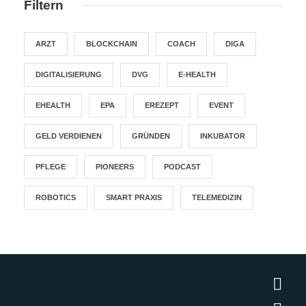
Filtern
ARZT
BLOCKCHAIN
COACH
DIGA
DIGITALISIERUNG
DVG
E-HEALTH
EHEALTH
EPA
EREZEPT
EVENT
GELD VERDIENEN
GRÜNDEN
INKUBATOR
PFLEGE
PIONEERS
PODCAST
ROBOTICS
SMART PRAXIS
TELEMEDIZIN