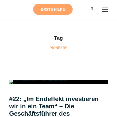
ERSTE HILFE
Tag
PIONEERS
Podcast
#22: „Im Endeffekt investieren
wir in ein Team“ – Die
Geschäftsführer des