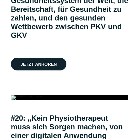
Gesundheitssystem der Welt, die
Bereitschaft, für Gesundheit zu
zahlen, und den gesunden
Wettbewerb zwischen PKV und
GKV
JETZT ANHÖREN
Podcast
#20: „Kein Physiotherapeut
muss sich Sorgen machen, von
einer digitalen Anwendung