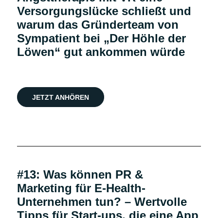
Versorgungslücke schließt und
warum das Gründerteam von
Sympatient bei „Der Höhle der
Löwen“ gut ankommen würde
JETZT ANHÖREN
Podcast
#13: Was können PR &
Marketing für E-Health-
Unternehmen tun? – Wertvolle
Tipps für Start-ups, die eine App