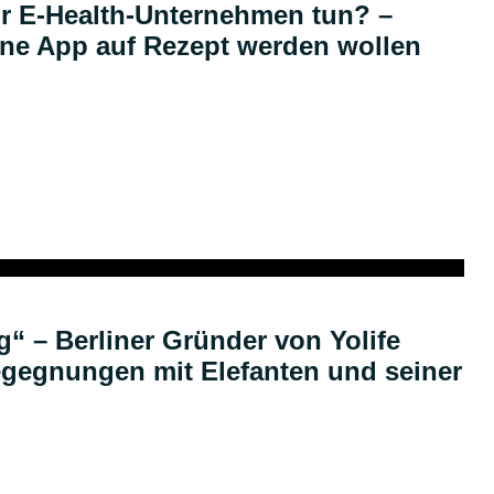
r E-Health-Unternehmen tun? –
eine App auf Rezept werden wollen
Podcast
g“ – Berliner Gründer von Yolife
egegnungen mit Elefanten und seiner