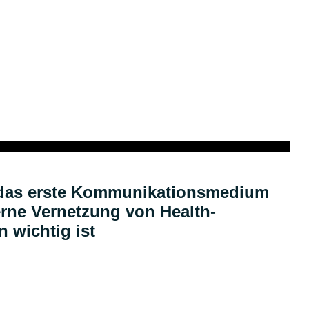
Podcast
t das erste Kommunikationsmedium
rne Vernetzung von Health-
n wichtig ist