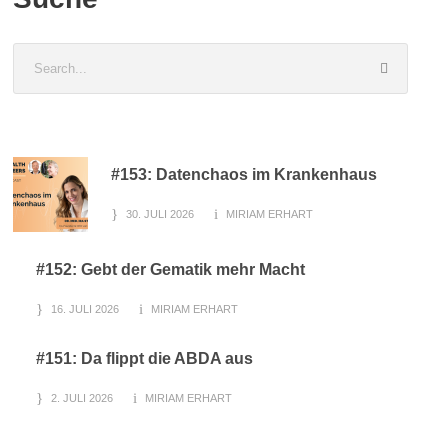
#153: Datenchaos im Krankenhaus
30. JULI 2026
MIRIAM ERHART
#152: Gebt der Gematik mehr Macht
16. JULI 2026
MIRIAM ERHART
#151: Da flippt die ABDA aus
2. JULI 2026
MIRIAM ERHART