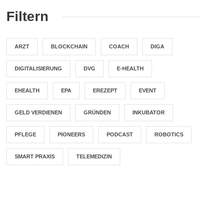
Filtern
ARZT
BLOCKCHAIN
COACH
DIGA
DIGITALISIERUNG
DVG
E-HEALTH
EHEALTH
EPA
EREZEPT
EVENT
GELD VERDIENEN
GRÜNDEN
INKUBATOR
PFLEGE
PIONEERS
PODCAST
ROBOTICS
SMART PRAXIS
TELEMEDIZIN