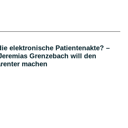
Podcast
die elektronische Patientenakte? –
Jeremias Grenzebach will den
arenter machen