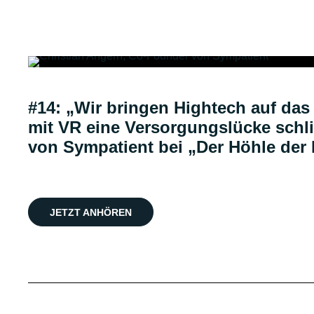
#14: „Wir bringen Hightech auf da
mit VR eine Versorgungslücke sch
von Sympatient bei „Der Höhle de
JETZT ANHÖREN