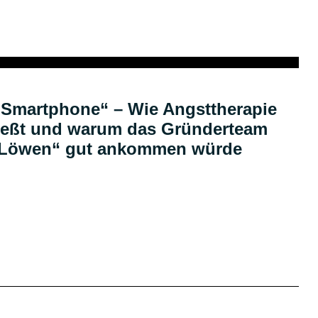
Podcast
s Smartphone“ – Wie Angsttherapie
ließt und warum das Gründerteam
r Löwen“ gut ankommen würde
Podcast