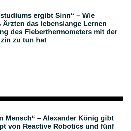
studiums ergibt Sinn“ – Wie
Ärzten das lebenslange Lernen
dung des Fieberthermometers mit der
izin zu tun hat
Podcast
ein Mensch“ – Alexander König gibt
ept von Reactive Robotics und fünf