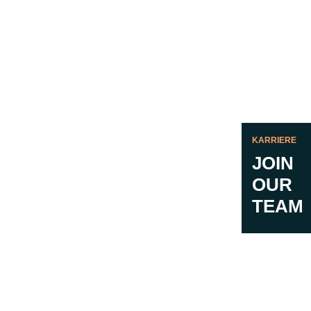
KARRIERE
JOIN
OUR
TEAM