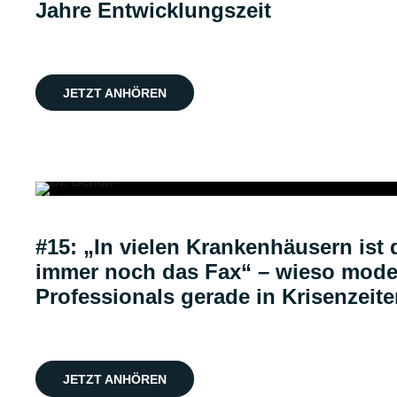
Jahre Entwicklungszeit
JETZT ANHÖREN
#15: „In vielen Krankenhäusern is
immer noch das Fax“ – wieso mode
Professionals gerade in Krisenzeite
JETZT ANHÖREN