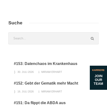
Suche
#153: Datenchaos im Krankenhaus
KARRIERE
30. JULI 2026
MIRIAM ERHART
JOIN
OUR
#152: Gebt der Gematik mehr Macht
TEAM
16. JULI 2026
MIRIAM ERHART
#151: Da flippt die ABDA aus