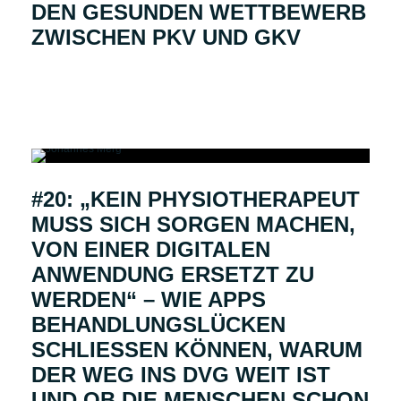
DEN GESUNDEN WETTBEWERB
ZWISCHEN PKV UND GKV
#20: „KEIN PHYSIOTHERAPEUT
MUSS SICH SORGEN MACHEN,
VON EINER DIGITALEN
ANWENDUNG ERSETZT ZU
WERDEN“ – WIE APPS
BEHANDLUNGSLÜCKEN
SCHLIESSEN KÖNNEN, WARUM D
ER WEG INS DVG WEIT IST U
ND OB DIE MENSCHEN SCHON B