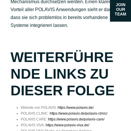
Mechanismus durchsetzen werden. Einen klaren
JOIN
OUR
Vorteil aller POLAVIS Anwendungen sieht er darin,
TEAM
dass sie sich problemlos in bereits vorhandene
Systeme integrieren lassen.
WEITERFÜHRE
NDE LINKS ZU
DIESER FOLGE
Website von POLAVIS:
https://www.polavis.de/
POLAVIS CLINIC:
https://www.polavis.de/polavis-clinic/
POLAVIS CARE:
https://www.polavis.de/polavis-care/
POLAVIS VIVA:
https://www.polavis-viva.de/