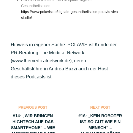
POLAVIS VIVA Studie zur Akzeptanz digitaler
Gesundheitsakten:
https://www.polavis.de/digitale-gesundheitsakte-polavis-viva-
studie/
Hinweis in eigener Sache: POLAVIS ist Kunde der
PR-Beratung The Medical Network
(www.themedicalnetwork.de), deren
Geschäftsführerin Andrea Buzzi auch der Host
dieses Podcasts ist.
PREVIOUS POST
NEXT POST
#14: „WIR BRINGEN
#16: „KEIN ROBOTER
HIGHTECH AUF DAS
IST SO GUT WIE EIN
SMARTPHONE“ – WIE
MENSCH“ –