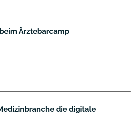
Allgemein
s beim Ärztebarcamp
Allgemein
edizinbranche die digitale