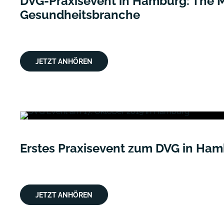
DVG-Praxisevent in Hamburg: The M
Gesundheitsbranche
JETZT ANHÖREN
Erstes Praxisevent zum DVG in Ha
JETZT ANHÖREN