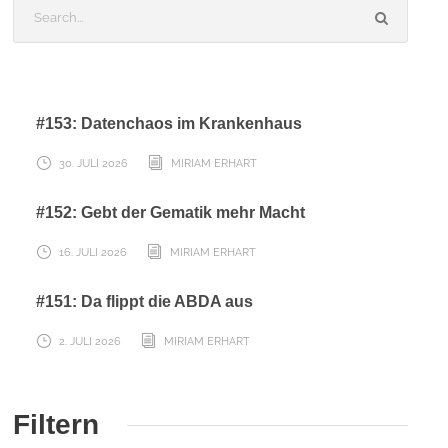
#153: Datenchaos im Krankenhaus
30. JULI 2026
MIRIAM ERHART
#152: Gebt der Gematik mehr Macht
16. JULI 2026
MIRIAM ERHART
#151: Da flippt die ABDA aus
2. JULI 2026
MIRIAM ERHART
Filtern