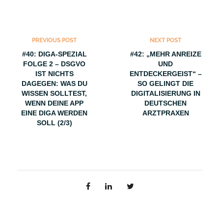
PREVIOUS POST
NEXT POST
#40: DIGA-SPEZIAL
#42: „MEHR ANREIZE
FOLGE 2 – DSGVO
UND
IST NICHTS
ENTDECKERGEIST“ –
DAGEGEN: WAS DU
SO GELINGT DIE
WISSEN SOLLTEST,
DIGITALISIERUNG IN
WENN DEINE APP
DEUTSCHEN
EINE DIGA WERDEN
ARZTPRAXEN
SOLL (2/3)