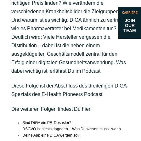
richtigen Preis finden? Wie verändern die
verschiedenen Krankheitsbilder die Zielgruppen?
KARRIERE
Und warum ist es wichtig, DiGA ähnlich zu vertreiben
JOIN
OUR
wie es Pharmavertreter bei Medikamenten tun?
TEAM
Deutlich wird: Viele Hersteller vergessen die
Distribution – dabei ist die neben einem
ausgeklügelten Geschäftsmodell zentral für den
Erfolg einer digitalen Gesundheitsanwendung. Was
dabei wichtig ist, erfährst Du im Podcast.
Diese Folge ist der Abschluss des dreiteiligen DiGA-
Spezials des E-Health Pioneers Podcast.
Die weiteren Folgen findest Du hier:
Sind DiGA ein PR-Desaster?
DSGVO ist nichts dagegen – Was Du wissen musst, wenn
Deine App eine DiGA werden soll