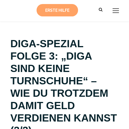
ERSTE HILFE
DIGA-SPEZIAL
FOLGE 3: „DIGA
SIND KEINE
TURNSCHUHE“ –
WIE DU TROTZDEM
DAMIT GELD
VERDIENEN KANNST