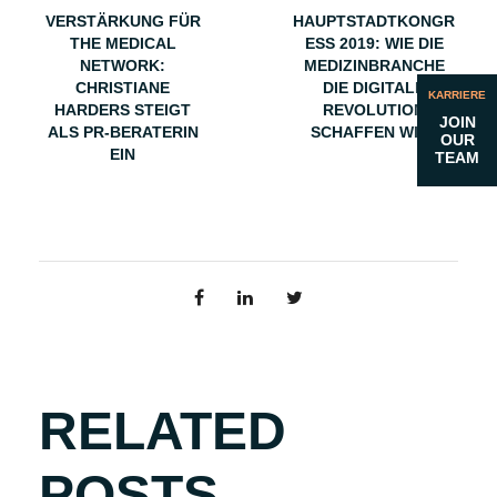
VERSTÄRKUNG FÜR
HAUPTSTADTKONGR
THE MEDICAL
ESS 2019: WIE DIE
NETWORK:
MEDIZINBRANCHE
CHRISTIANE
DIE DIGITALE
KARRIERE
HARDERS STEIGT
REVOLUTION
JOIN
ALS PR-BERATERIN
SCHAFFEN WILL
OUR
EIN
TEAM
RELATED
POSTS