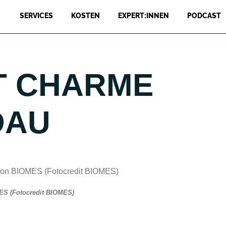
SERVICES
KOSTEN
EXPERT:INNEN
PODCAST
T CHARME
DAU
ES (Fotocredit BIOMES)