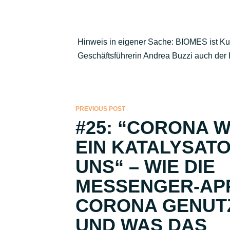
Hinweis in eigener Sache: BIOMES ist K
Geschäftsführerin Andrea Buzzi auch der 
PREVIOUS POST
#25: “CORONA 
EIN KATALYSAT
UNS“ – WIE DIE
MESSENGER-APP
CORONA GENUT
UND WAS DAS