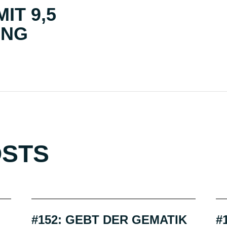
IT 9,5
ING
OSTS
#152: GEBT DER GEMATIK
#