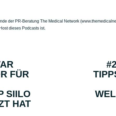
unde der PR-Beratung The Medical Network (www.themedicalne
Host dieses Podcasts ist.
WAR
#
OR FÜR
TIPP
 SIILO
WEL
ZT HAT