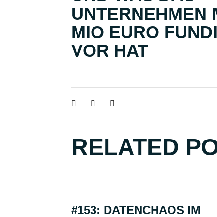
UNTERNEHMEN M
MIO EURO FUND
VOR HAT
RELATED P
#153: DATENCHAOS IM