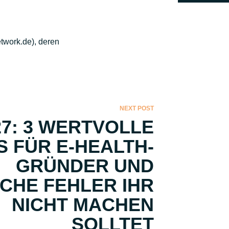
twork.de), deren
NEXT POST
27: 3 WERTVOLLE
S FÜR E-HEALTH-
GRÜNDER UND
CHE FEHLER IHR
NICHT MACHEN
SOLLTET