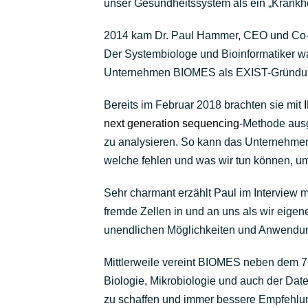
unser Gesundheitssystem als ein „Krankh
2014 kam Dr. Paul Hammer, CEO und Co
Der Systembiologe und Bioinformatiker w
Unternehmen BIOMES als EXIST-Gründung
Bereits im Februar 2018 brachten sie mit
next generation sequencing
-Methode ausg
zu analysieren. So kann das Unternehme
welche fehlen und was wir tun können, u
Sehr charmant erzählt Paul im Interview m
fremde Zellen in und an uns als wir eigene
unendlichen Möglichkeiten und Anwendun
Mittlerweile vereint BIOMES neben dem 7-
Biologie, Mikrobiologie und auch der Dat
zu schaffen und immer bessere Empfehlun