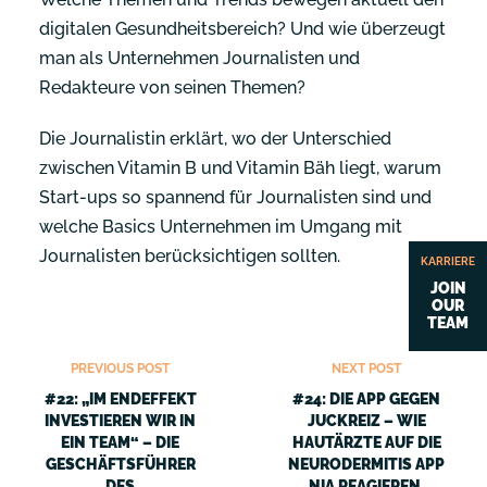
digitalen Gesundheitsbereich? Und wie überzeugt
man als Unternehmen Journalisten und
Redakteure von seinen Themen?
Die Journalistin erklärt, wo der Unterschied
zwischen Vitamin B und Vitamin Bäh liegt, warum
Start-ups so spannend für Journalisten sind und
welche Basics Unternehmen im Umgang mit
Journalisten berücksichtigen sollten.
KARRIERE
JOIN
OUR
TEAM
PREVIOUS POST
NEXT POST
#22: „IM ENDEFFEKT
#24: DIE APP GEGEN
INVESTIEREN WIR IN
JUCKREIZ – WIE
EIN TEAM“ – DIE
HAUTÄRZTE AUF DIE
GESCHÄFTSFÜHRER
NEURODERMITIS APP
DES
NIA REAGIEREN,