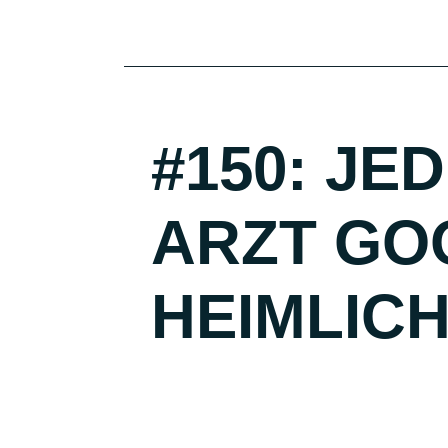
#150: JE
ARZT GO
HEIMLIC