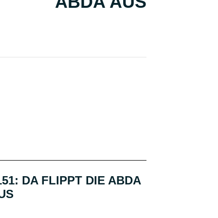
ABDA AUS
151: DA FLIPPT DIE ABDA
US