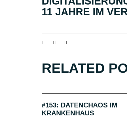
DIGITALISIERUNG
11 JAHRE IM VE
RELATED P
#153: DATENCHAOS IM
KRANKENHAUS