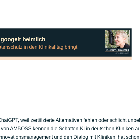
 ChatGPT, weil zertifizierte Alternativen fehlen oder schlicht unb
 von AMBOSS kennen die Schatten-KI in deutschen Kliniken aus
r Innovationsmanagement und den Dialog mit Kliniken, hat schon