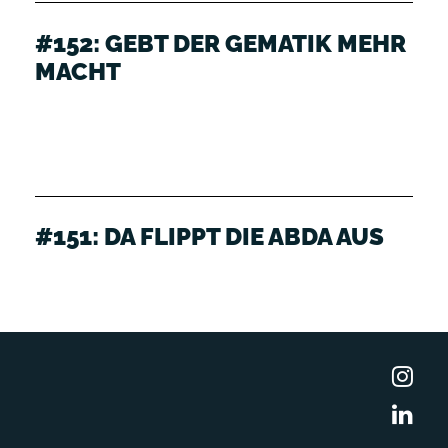
#152: GEBT DER GEMATIK MEHR
MACHT
#151: DA FLIPPT DIE ABDA AUS