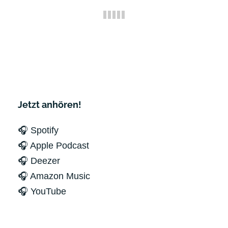
Jetzt anhören!
🎧 Spotify
🎧 Apple Podcast
🎧 Deezer
🎧 Amazon Music
🎧 YouTube