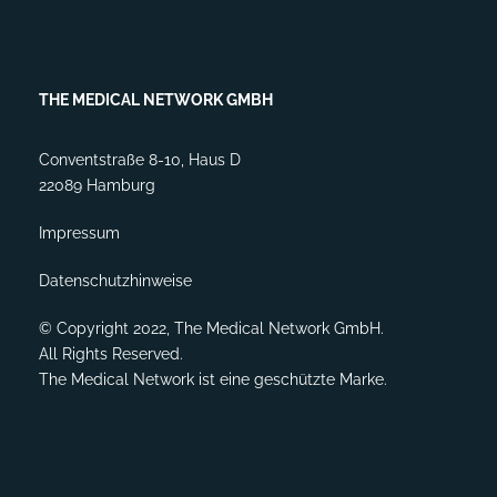
THE MEDICAL NETWORK GMBH
Conventstraße 8-10, Haus D
22089 Hamburg
Impressum
Datenschutzhinweise
© Copyright 2022, The Medical Network GmbH.
All Rights Reserved.
The Medical Network ist eine geschützte Marke.