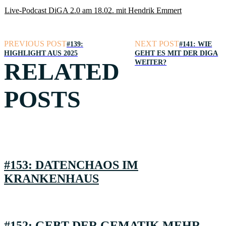
Live-Podcast DiGA 2.0 am 18.02. mit Hendrik Emmert
PREVIOUS POST
NEXT POST
#139:
#141: WIE
HIGHLIGHT AUS 2025
GEHT ES MIT DER DIGA
RELATED
WEITER?
POSTS
#153: DATENCHAOS IM
KRANKENHAUS
#152: GEBT DER GEMATIK MEHR