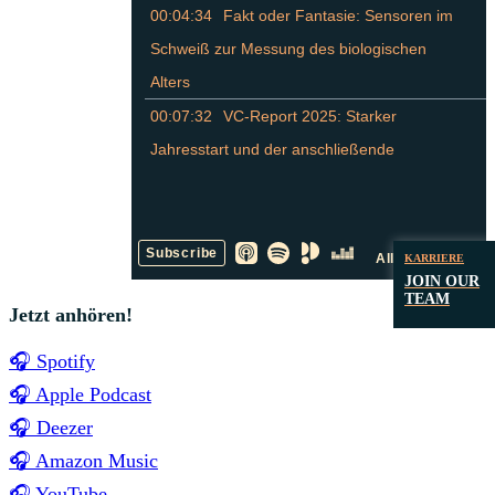
KARRIERE
JOIN OUR
TEAM
Jetzt anhören!
🎧 Spotify
🎧 Apple Podcast
🎧 Deezer
🎧 Amazon Music
🎧 YouTube