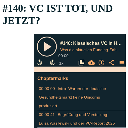
#140: VC IST TOT, UND
JETZT?