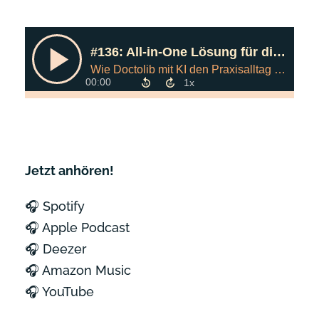
Jetzt anhören!
🎧 Spotify
🎧 Apple Podcast
🎧 Deezer
🎧 Amazon Music
🎧 YouTube