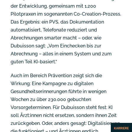
der Entwicklung, gemeinsam mit 1.200
Pilotpraxen im sogenannten Co-Creation-Prozess.
Das Ergebnis: ein PVS, das Dokumentation
automatisiert, Telefonate reduziert und
Abrechnungen smarter macht – oder, wie
Dubuisson sagt: „Vom Einchecken bis zur
Abrechnung – alles in einem System und zum
guten Teil KI-basiert.“
Auch im Bereich Prävention zeigt sich die
Wirkung: Eine Kampagne zu digitalen
Gesundheitserinnerungen führte in wenigen
Wochen zu über 230.000 gebuchten
Vorsorgeterminen. Für Dubuisson steht fest: KI
soll Ärzt:innen nicht ersetzen, sondern ihnen Zeit
zurückgeben. Oder, anders gesagt: Digitalisierung,
KARRIERE
die funktioniert – und Ärzt:innen endlich