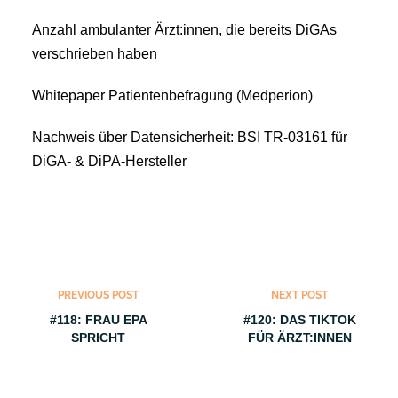
Anzahl ambulanter Ärzt:innen, die bereits DiGAs
verschrieben haben
Whitepaper Patientenbefragung (Medperion)
Nachweis über Datensicherheit: BSI TR-03161 für
DiGA- & DiPA-Hersteller
PREVIOUS POST
NEXT POST
#118: FRAU EPA
#120: DAS TIKTOK
SPRICHT
FÜR ÄRZT:INNEN