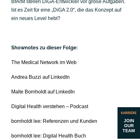
BfArM stellen DiGA-Entwickler vor große Aufgaben.
Ist es Zeit für eine „DiGA 2.0“, die das Konzept auf
ein neues Level hebt?
Shownotes zu dieser Folge:
The Medical Network im Web
Andrea Buzzi auf LinkedIn
Malte Bornholdt auf LinkedIn
Digital Health verstehen – Podcast
KARRIERE
JOIN
bornholdt lee: Referenzen und Kunden
OUR
TEAM
bornholdt lee: Digital Health Buch