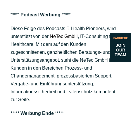
*****
Podcast Werbung
*****
Diese Folge des Podcasts E-Health Pioneers, wird
unterstützt von der
NeTec GmbH
, IT-Consulting for
KARRIERE
Healthcare. Mit dem auf den Kunden
JOIN
OUR
zugeschnittenen, ganzheitlichen Beratungs- und
TEAM
Unterstützungsangebot, steht die NeTec GmbH ihren
Kunden in den Bereichen Prozess- und
Changemanagement, prozessbasiertem Support,
Vergabe- und Einführungsunterstützung,
Informationssicherheit und Datenschutz kompetent
zur Seite.
*****
Werbung Ende
*****