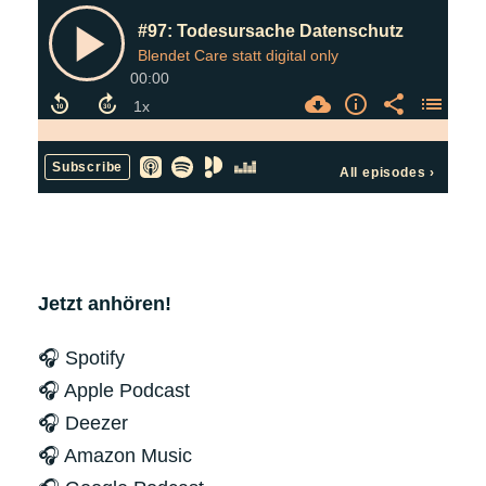
Jetzt anhören!
🎧 Spotify
🎧 Apple Podcast
🎧 Deezer
🎧 Amazon Music