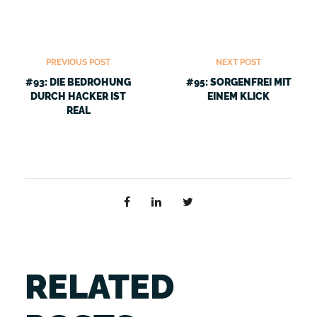
PREVIOUS POST
NEXT POST
#93: DIE BEDROHUNG
#95: SORGENFREI MIT
DURCH HACKER IST
EINEM KLICK
REAL
RELATED