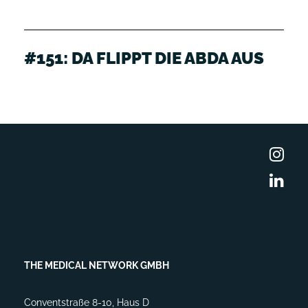
#151: DA FLIPPT DIE ABDA AUS
THE MEDICAL NETWORK GMBH
Conventstraße 8-10, Haus D