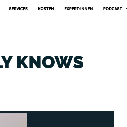
SERVICES
KOSTEN
EXPERT:INNEN
PODCAST
LY KNOWS