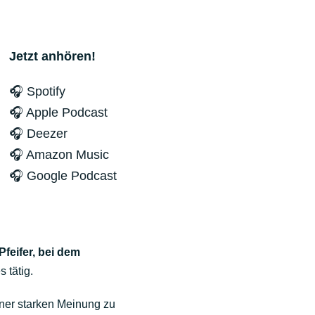
Jetzt anhören!
🎧 Spotify
🎧 Apple Podcast
🎧 Deezer
🎧 Amazon Music
🎧 Google Podcast
Pfeifer, bei dem
s tätig.
iner starken Meinung zu