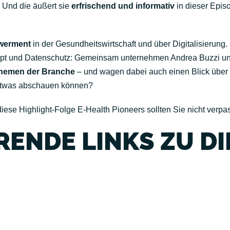
 Und die äußert sie
erfrischend und informativ
in dieser Epis
werment
in der Gesundheitswirtschaft und über Digitalisierung.
zept und Datenschutz: Gemeinsam unternehmen Andrea Buzzi und
Themen der Branche
– und wagen dabei auch einen Blick über 
 etwas abschauen können?
iese Highlight-Folge E-Health Pioneers sollten Sie nicht verpa
ENDE LINKS ZU DI