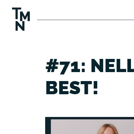
#71: NEL
BEST!