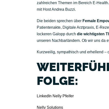
zahlreichen Themen im Bereich E-Health.
mit Host Andrea Buzzi.
Die beiden sprechen über
Female Empo
Patientenakte, Digitale Arztpraxis, E-Re
lockeren Galopp durch
die wichtigsten 
unseren Nachbarländern. Ob wir uns da
Kurzweilig, sympathisch und erhellend – d
WEITERFÜHR
FOLGE:
LinkedIn Nelly Pfeifer
Nelly Solutions