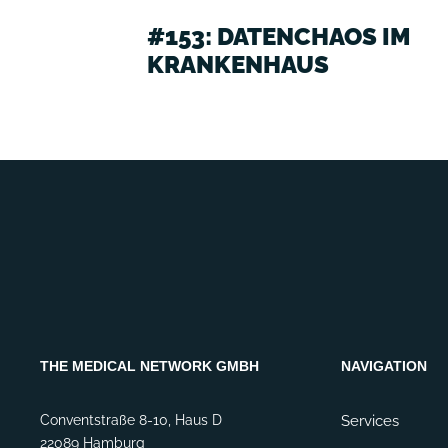
#153: DATENCHAOS IM
KRANKENHAUS
THE MEDICAL NETWORK GMBH
NAVIGATION
Conventstraße 8-10, Haus D
Services
22089 Hamburg