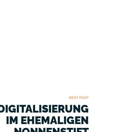
NEXT POST
 DIGITALISIERUNG
IM EHEMALIGEN
NONNENSTIFT