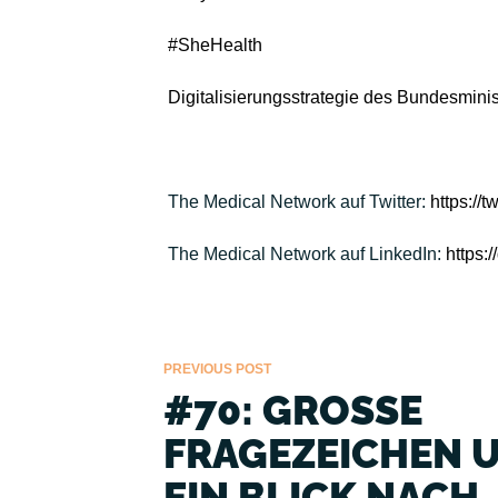
#SheHealth
Digitalisierungsstrategie des Bundesmini
The Medical Network auf Twitter:
https://
The Medical Network auf LinkedIn:
https:
PREVIOUS POST
#70: GROSSE F
RAGEZEICHEN UN
IN BLICK NACH D