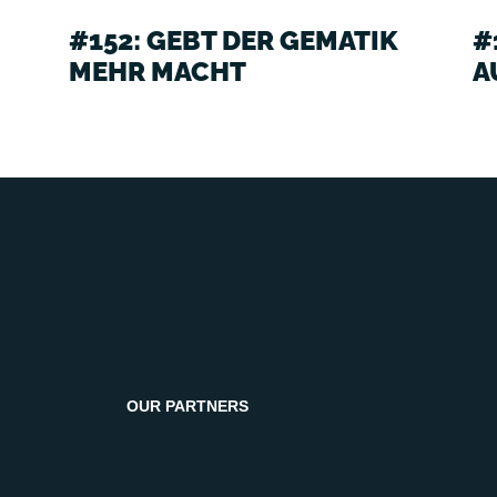
#152: GEBT DER GEMATIK
#
MEHR MACHT
A
OUR PARTNERS