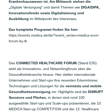
Krankenhauswesen ist. Am Mittwoch stehen die
„
Digitale Versorgung“ und damit Themen wie
DIGA/DIPA,
Innovationsfonds sowie Digitalisierung und
Ausbildung
im Mittelpunkt des Interesses
.
Das komplette Programm finden Sie hier:
https://events.medica.de/de/?event_series=medica-econ-
forum-by-tk
Das
CONNECTED HEALTHCARE FORUM
(Stand E35)
wirkt als Innovations- und Networkingforum über die
Gesundheitsbranche hinaus. Hier stellen internationale
Unternehmen und Start-ups ihre neuesten Erkenntnisse,
Technologien und Lösungen für die
vernetzte und mobile
Gesundheitsversorgung
vor. Highlights sind die
DISRUPT
Sessions und Pitches
, in denen sind rund 100
ausgewählte Start-ups und Scale-ups präsentieren, die 10.
MEDICA Start-up COMPETITION und der 13. Healthcare