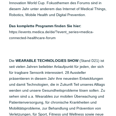
Innovation World Cup. Fokusthemen des Forums sind in
diesem Jahr unter anderem das Internet of Medical Things,
Robotics, Mobile Health und Digital Prevention.
Das komplette Programm finden Sie hier:
https://events.medica.de/de/?event_series=medica-
connected-healthcare-forum
Die
WEARABLE TECHNOLOGIES SHOW
(Stand D21) ist
seit vielen Jahren beliebter Anlaufpunkt für jeden, der sich
für tragbare Sensorik interessiert. 28 Aussteller
präsentieren in diesem Jahr ihre neuesten Entwicklungen
und damit Technologien, die in Zukunft Teil unseres Alltags
werden und unsere Gesundheitsprobleme lösen sollen. Zu
sehen sind u.a. Wearables zur mobilen Überwachung und
Patientenversorgung, für chronische Krankheiten und
Mobilitätsprobleme, zur Behandlung und Prävention von
Verletzungen, für Sport, Fitness und Wellness sowie neue