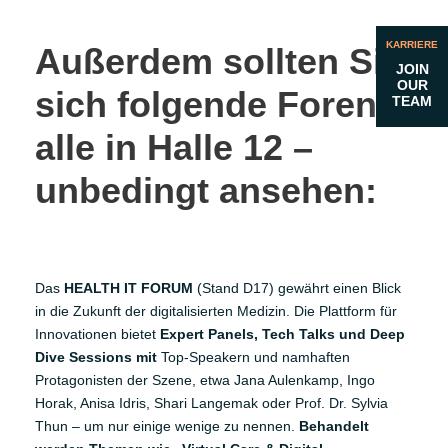
KARRIERE
Außerdem sollten Sie
JOIN
OUR
sich folgende Foren –
TEAM
alle in Halle 12 –
unbedingt ansehen:
Das
HEALTH IT FORUM
(Stand D17) gewährt einen Blick
in die Zukunft der digitalisierten Medizin. Die Plattform für
Innovationen bietet
Expert Panels, Tech Talks und Deep
Dive Sessions mit
Top-Speakern und namhaften
Protagonisten der Szene, etwa Jana Aulenkamp, Ingo
Horak, Anisa Idris, Shari Langemak oder Prof. Dr. Sylvia
Thun – um nur einige wenige zu nennen.
Behandelt