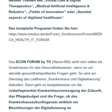
werden Themen wie „Virtual Care & Digital
Therapeutics”, „Medical Artificial Intelligence &
Robotics”, „Fields of Innovation” oder „Societal
aspects of digitized healthcare“.
Das komplette Programm finden Sie hier:
https://www.medica.de/de/Foren_Konferenzen/Foren/MEDI
CA_HEALTH_IT_FORUM
Das
ECON FORUM by TK
(Stand A55) sieht sich selbst als
Gradmesser für das Gesundheitswesen, wenn es um
aktuelle gesundheitspolitische Fragen geht. So wird am
Dienstag das Leitthema „Krankenhaus und Digitalisierung“
diskutiert. Dann geht es beispielsweise um die
b
edarfsgerechte Krankenhausversorgung der Zukunft,
das Pflegebudget und die Frage, ob das
Krankenhauszukunftsgesetz wirklich ein
Beschleuniger der Digitalisierung im