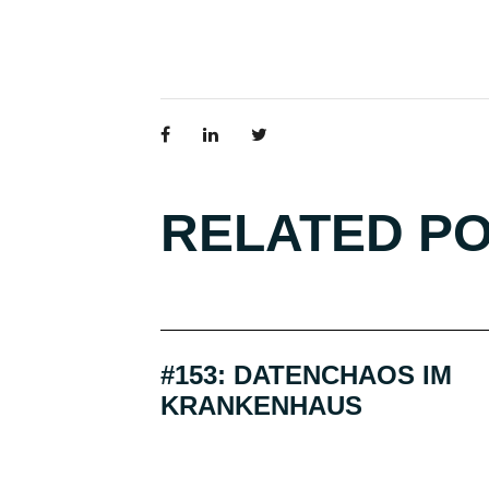
RELATED P
#153: DATENCHAOS IM
KRANKENHAUS