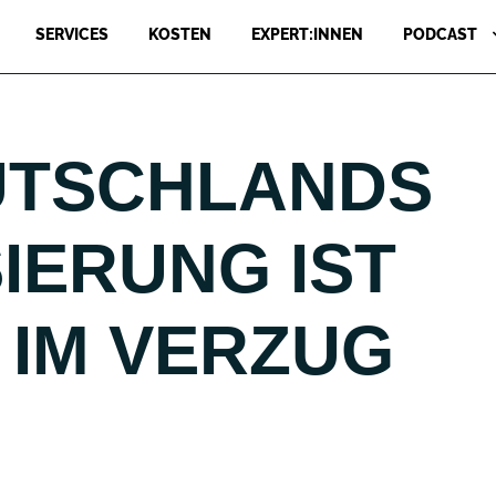
SERVICES
KOSTEN
EXPERT:INNEN
PODCAST
EUTSCHLANDS
SIERUNG IST
 IM VERZUG