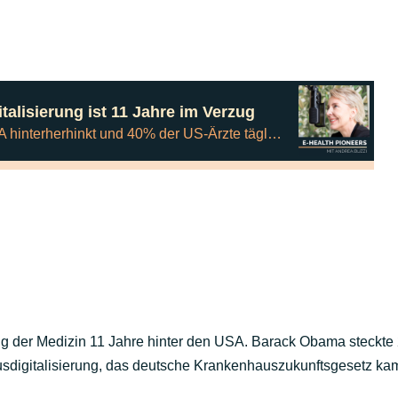
rung der Medizin 11 Jahre hinter den USA. Barack Obama steck
ausdigitalisierung, das deutsche Krankenhauszukunftsgesetz kam