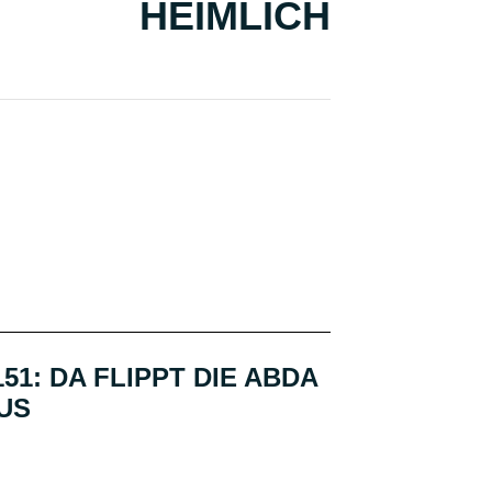
HEIMLICH
151: DA FLIPPT DIE ABDA
US