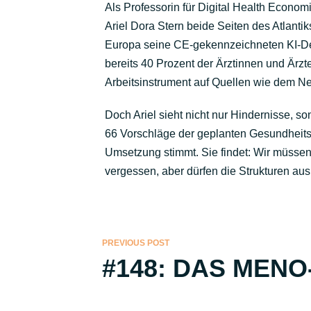
Als Professorin für Digital Health Econom
Ariel Dora Stern beide Seiten des Atlanti
Europa seine CE-gekennzeichneten KI-Dev
bereits 40 Prozent der Ärztinnen und Ärzt
Arbeitsinstrument auf Quellen wie dem N
Doch Ariel sieht nicht nur Hindernisse, 
66 Vorschläge der geplanten Gesundheitsr
Umsetzung stimmt. Sie findet: Wir müsse
vergessen, aber dürfen die Strukturen aus
PREVIOUS POST
#148: DAS MENO