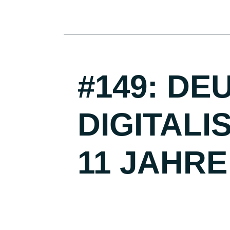
#149: D
DIGITALI
11 JAHRE